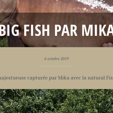
BIG FISH PAR MIK
6 octobre 2019
majestueuse capturée par Mika avec la natural Fi