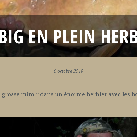
BIG EN PLEIN HER
6 octobre 2019
 grosse miroir dans un énorme herbier avec les bo