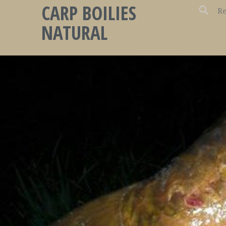
CARP BOILIES
NATURAL