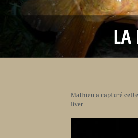
LA 
Mathieu a capturé cette
liver