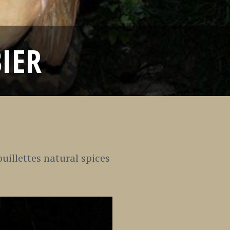
BIER
uillettes natural spices