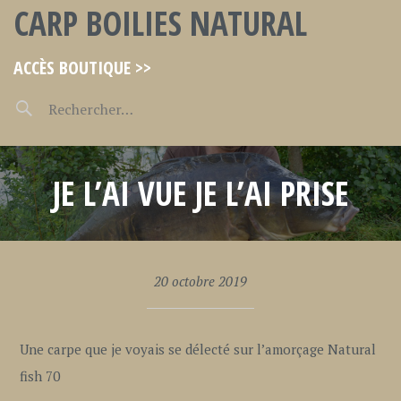
CARP BOILIES NATURAL
ACCÈS BOUTIQUE >>
JE L’AI VUE JE L’AI PRISE
20 octobre 2019
Une carpe que je voyais se délecté sur l’amorçage Natural
fish 70